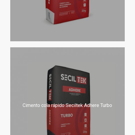
Cimento cola rápido Seciltek Adhere Turbo