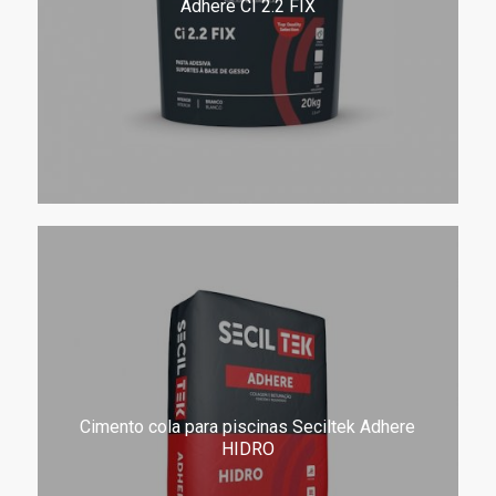
Adhere CI 2.2 FIX
Cimento cola para piscinas Seciltek Adhere
HIDRO