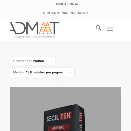
MINHA CONTA
CONTACTE-NOS: 263 652 307
Ordenar por
Padrão
Mostrar
15 Produtos por página