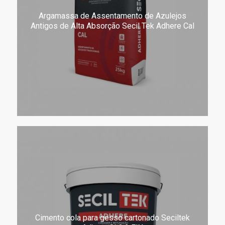
Argamassa de Assentamento de Azulejos
Antigos de Alta Absorção Secil Tek Adhere Cal
Cimento cola para gesso cartonado Seciltek