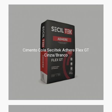
Cimento Cola Seciltek Adhere Flex GT
Cinza/Branco