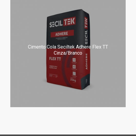
Cimento Cola Seciltek Adhere Flex TT
Cinza/Branco