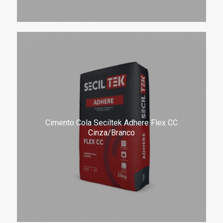
Cimento Cola Seciltek Adhere Flex CC
Cinza/Branco