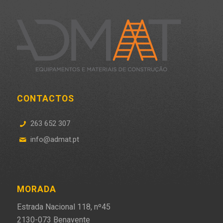
CONTACTOS
263 652 307
info@admat.pt
MORADA
Estrada Nacional 118, nº45
2130-073 Benavente