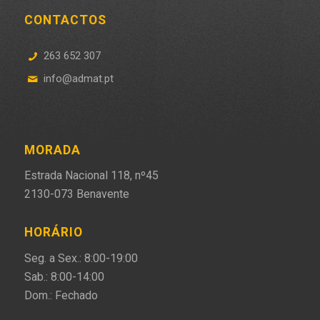
CONTACTOS
263 652 307
info@admat.pt
MORADA
Estrada Nacional 118, nº45
2130-073 Benavente
HORÁRIO
Seg. a Sex.: 8:00-19:00
Sab.: 8:00-14:00
Dom.: Fechado