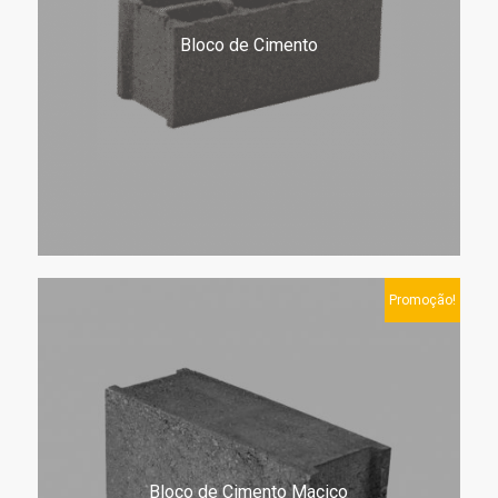
Bloco de Cimento
Promoção!
Bloco de Cimento Maciço