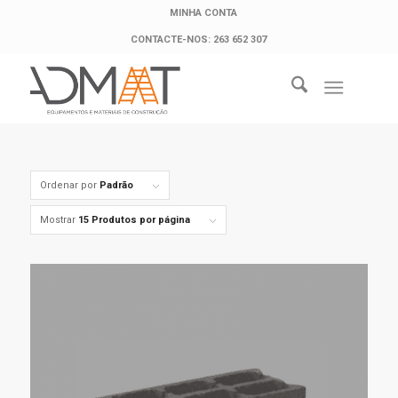
MINHA CONTA
CONTACTE-NOS: 263 652 307
Ordenar por
Padrão
Mostrar
15 Produtos por página