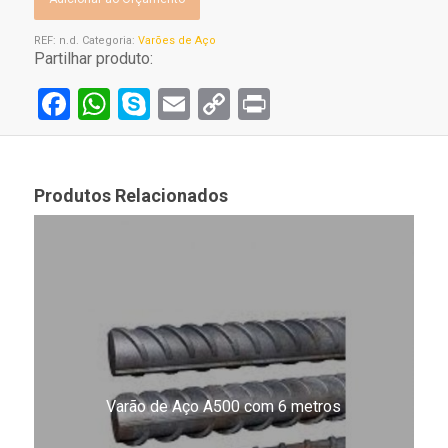
REF:
n.d.
Categoria:
Varões de Aço
Partilhar produto:
Facebook
WhatsApp
Skype
Email
Copy
Print
Link
Produtos Relacionados
Varão de Aço A500 com 6 metros