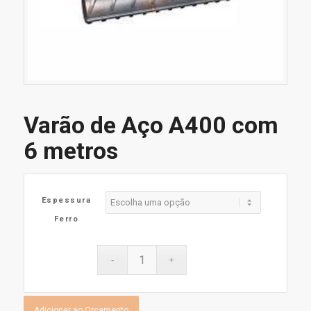
Varão de Aço A400 com
6 metros
Espessura
Ferro
Adicionar ao Orçamento