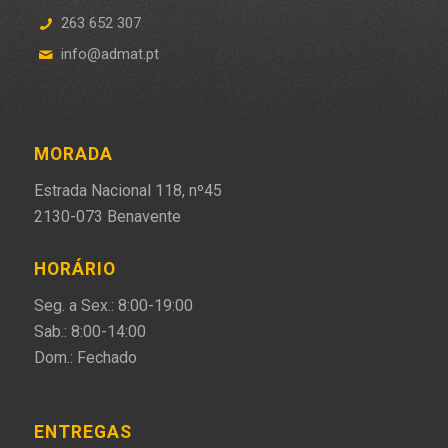
263 652 307
info@admat.pt
MORADA
Estrada Nacional 118, nº45
2130-073 Benavente
HORÁRIO
Seg. a Sex.: 8:00-19:00
Sab.: 8:00-14:00
Dom.: Fechado
ENTREGAS