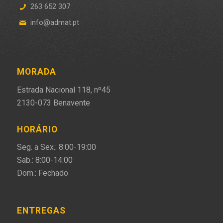
263 652 307
info@admat.pt
MORADA
Estrada Nacional 118, nº45
2130-073 Benavente
HORÁRIO
Seg. a Sex.: 8:00-19:00
Sab.: 8:00-14:00
Dom.: Fechado
ENTREGAS