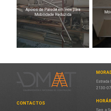
Apoios de Parede em Inox para
Móv
Mobilidade Reduzida
MORA
Estrada 
2130-07
HORÁR
CONTACTOS
Seg. a S