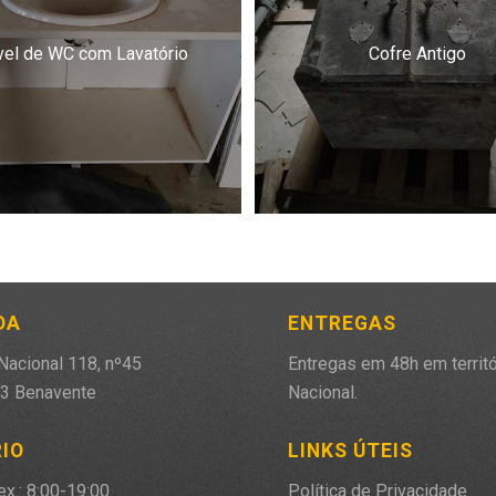
el de WC com Lavatório
Cofre Antigo
DA
ENTREGAS
Nacional 118, nº45
Entregas em 48h em territó
3 Benavente
Nacional.
IO
LINKS ÚTEIS
ex.: 8:00-19:00
Política de Privacidade