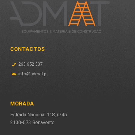
CONTACTOS
263 652 307
info@admat.pt
MORADA
Estrada Nacional 118, nº45
2130-073 Benavente