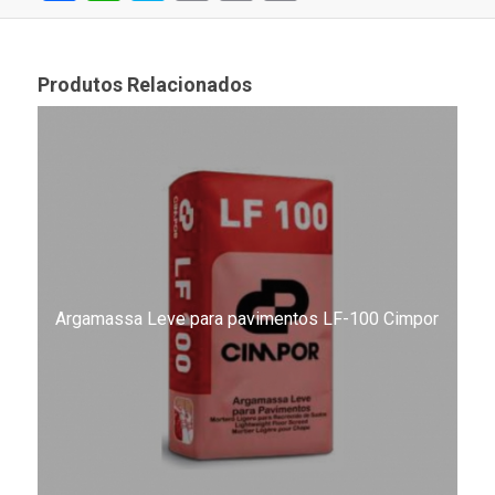
Link
Produtos Relacionados
Argamassa Leve para pavimentos LF-100 Cimpor