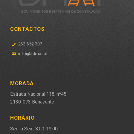
CONTACTOS
263 652 307
info@admat.pt
MORADA
Estrada Nacional 118, nº45
2130-073 Benavente
HORÁRIO
Seg. a Sex.: 8:00-19:00