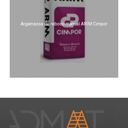
Argamassa de reboco manual ARIM Cimpor