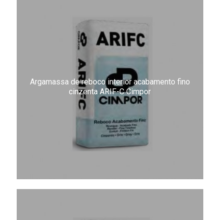
Argamassa de reboco interior acabamento fino
cinzenta ARIF-C Cimpor