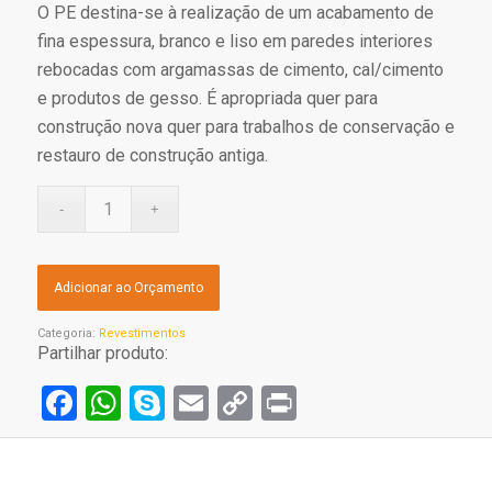
O PE destina-se à realização de um acabamento de
fina espessura, branco e liso em paredes interiores
rebocadas com argamassas de cimento, cal/cimento
e produtos de gesso. É apropriada quer para
construção nova quer para trabalhos de conservação e
restauro de construção antiga.
Adicionar ao Orçamento
Categoria:
Revestimentos
Partilhar produto:
Facebook
WhatsApp
Skype
Email
Copy
Print
Link