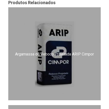
Produtos Relacionados
Argamassa de Reboco Projetada ARIP Cimpor