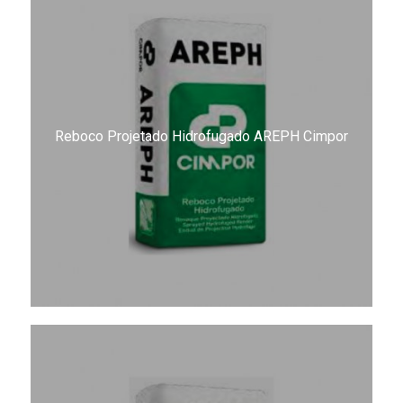
Reboco Projetado Hidrofugado AREPH Cimpor