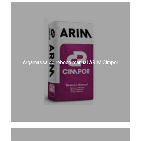
Argamassa de reboco manual ARIM Cimpor