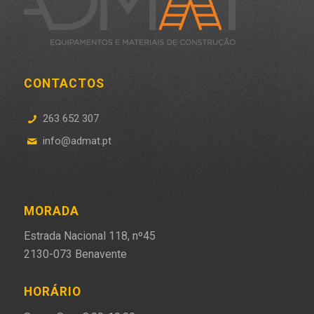
CONTACTOS
263 652 307
info@admat.pt
MORADA
Estrada Nacional 118, nº45
2130-073 Benavente
HORÁRIO