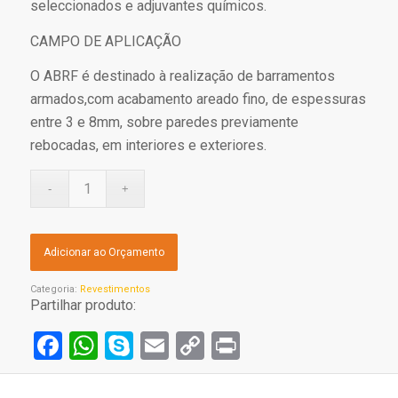
seleccionados e adjuvantes químicos.
CAMPO DE APLICAÇÃO
O ABRF é destinado à realização de barramentos
armados,com acabamento areado fino, de espessuras
entre 3 e 8mm, sobre paredes previamente
rebocadas, em interiores e exteriores.
Adicionar ao Orçamento
Categoria:
Revestimentos
Partilhar produto:
Facebook
WhatsApp
Skype
Email
Copy
Print
Link